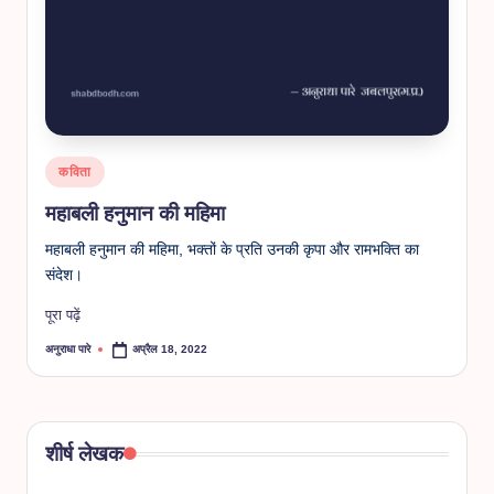
Posted
कविता
in
महाबली हनुमान की महिमा
महाबली हनुमान की महिमा, भक्तों के प्रति उनकी कृपा और रामभक्ति का
संदेश।
पूरा पढ़ें
अनुराधा पारे
अप्रैल 18, 2022
Posted
by
शीर्ष लेखक