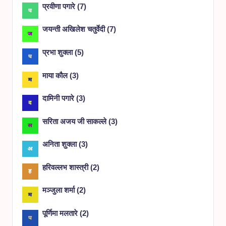
प्रवीणा पगारे
(
7
)
जयन्ती अखिलेश चतुर्वेदी
(
7
)
प्रभा शुक्ला
(
5
)
माया कौल
(
3
)
दामिनी पगारे
(
3
)
सरिता अजय जी साकल्ले
(
3
)
अनिता शुक्ला
(
3
)
हरिवल्लभ शास्त्री
(
2
)
मञ्जुला शर्मा
(
2
)
पूर्णिमा मलतारे
(
2
)