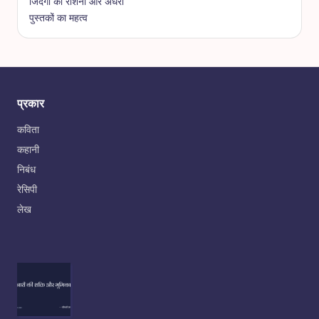
जिंदगी की रोशनी और अंधेरा
पुस्तकों का महत्व
प्रकार
कविता
कहानी
निबंध
रेसिपी
लेख