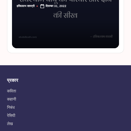
हरिवल्लभ शास्त्री
दिसम्बर 31, 2022
Posted
by
प्रकार
कविता
कहानी
निबंध
रेसिपी
लेख