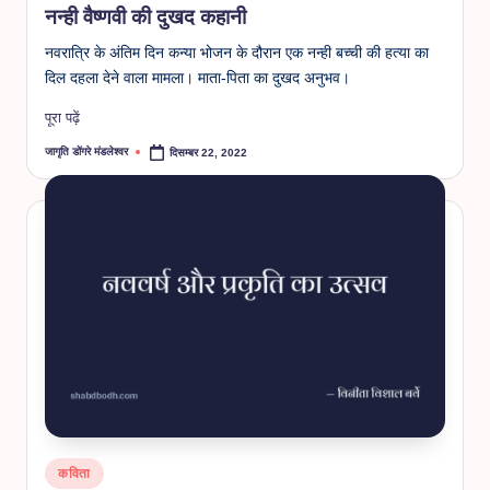
नन्ही वैष्णवी की दुखद कहानी
नवरात्रि के अंतिम दिन कन्या भोजन के दौरान एक नन्ही बच्ची की हत्या का
दिल दहला देने वाला मामला। माता-पिता का दुखद अनुभव।
पूरा पढ़ें
जागृति डोंगरे मंडलेश्वर
दिसम्बर 22, 2022
Posted
by
Posted
कविता