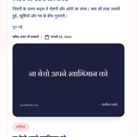
जिंदगी के उतार-चढ़ाव में रोशनी और अंधेरे का संगम। शमा की तरह जलती
हुई, खुशियों और गम के बीच गुजरती।
पूरा पढ़ें
सरिता अजय जी साकल्ले
जनवरी 25, 2023
Posted
by
Posted
कविता
in