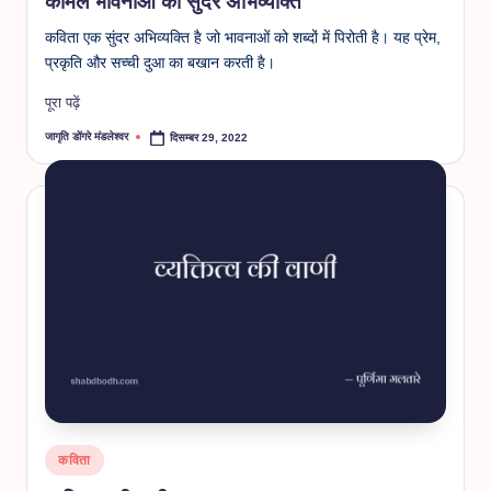
कोमल भावनाओं की सुंदर अभिव्यक्ति
कविता एक सुंदर अभिव्यक्ति है जो भावनाओं को शब्दों में पिरोती है। यह प्रेम,
प्रकृति और सच्ची दुआ का बखान करती है।
पूरा पढ़ें
जागृति डोंगरे मंडलेश्वर
दिसम्बर 29, 2022
Posted
by
Posted
कविता
in