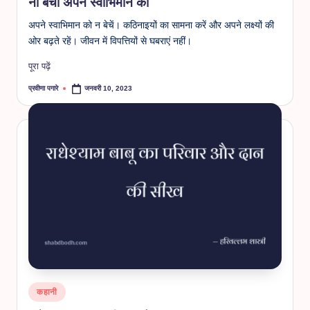
ना बेचो अपने स्वाभिमान को
अपने स्वाभिमान को न बेचें। कठिनाइयों का सामना करें और अपने लक्ष्यों की
ओर बढ़ते रहें। जीवन में विपत्तियों से घबराएं नहीं।
पूरा पढ़ें
प्रवीणा पगारे
जनवरी 10, 2023
Posted
by
Posted
कहानी
in