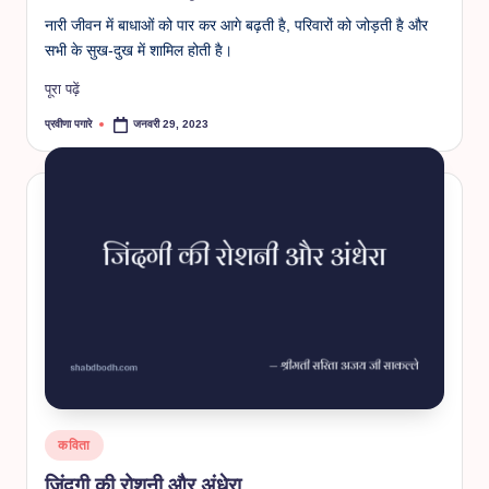
नारी जीवन में बाधाओं को पार कर आगे बढ़ती है, परिवारों को जोड़ती है और
सभी के सुख-दुख में शामिल होती है।
पूरा पढ़ें
प्रवीणा पगारे
जनवरी 29, 2023
Posted
by
Posted
कविता
in
जिंदगी की रोशनी और अंधेरा