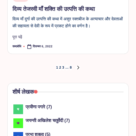
in
दिव्य तेजस्वी माँ शक्ति की उत्पत्ति की कथा
दिव्य माँ दुर्गा की उत्पत्ति की कथा में असुर रक्तबीज के अत्याचार और देवताओं
की सहायता से देवी के रूप में प्रकट होने का वर्णन है।
पूरा पढ़ें
शब्दबोधि
दिसम्बर 6, 2022
Posted
by
Posts
1
2
3
…
8
NEXT
PAGE
pagination
शीर्ष लेखक
प्रवीणा पगारे
(
7
)
जयन्ती अखिलेश चतुर्वेदी
(
7
)
प्रभा शुक्ला
(
5
)