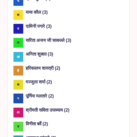
माया कौल
(
3
)
दामिनी पगारे
(
3
)
सरिता अजय जी साकल्ले
(
3
)
अनिता शुक्ला
(
3
)
हरिवल्लभ शास्त्री
(
2
)
मञ्जुला शर्मा
(
2
)
पूर्णिमा मलतारे
(
2
)
श्रीमती सविता उपाध्याय
(
2
)
विनीता बर्वे
(
2
)