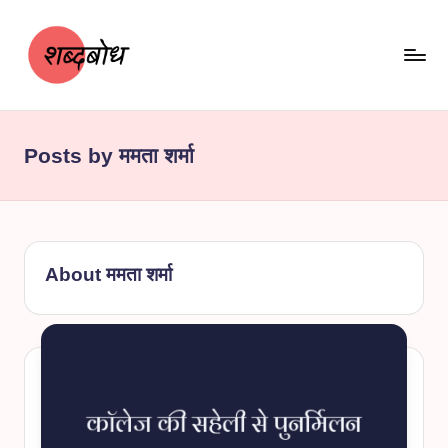
Skip
to
content
श
शब्दबोध
ब्द
Posts by ममता शर्मा
बो
ध
About ममता शर्मा