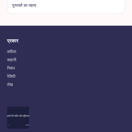
पुस्तकों का महत्व
प्रकार
कविता
कहानी
निबंध
रेसिपी
लेख