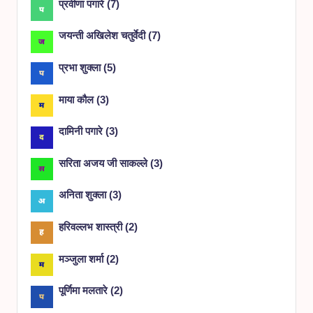
प्रवीणा पगारे
(
7
)
जयन्ती अखिलेश चतुर्वेदी
(
7
)
प्रभा शुक्ला
(
5
)
माया कौल
(
3
)
दामिनी पगारे
(
3
)
सरिता अजय जी साकल्ले
(
3
)
अनिता शुक्ला
(
3
)
हरिवल्लभ शास्त्री
(
2
)
मञ्जुला शर्मा
(
2
)
पूर्णिमा मलतारे
(
2
)