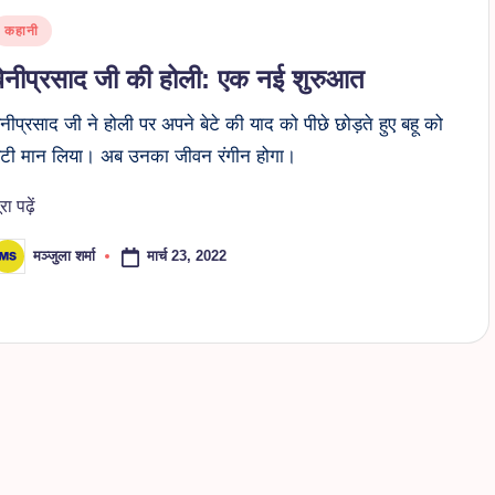
osted
कहानी
n
बेनीप्रसाद जी की होली: एक नई शुरुआत
ेनीप्रसाद जी ने होली पर अपने बेटे की याद को पीछे छोड़ते हुए बहू को
ेटी मान लिया। अब उनका जीवन रंगीन होगा।
ूरा पढ़ें
मार्च 23, 2022
मञ्जुला शर्मा
osted
y