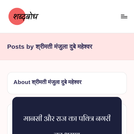
Skip
to
content
श
शब्दबोध
ब्द
Posts by श्रीमती मंजुला दुबे महेश्वर
बो
ध
About श्रीमती मंजुला दुबे महेश्वर