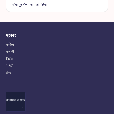
मर्यादा पुरुषोत्तम राम की महिमा
प्रकार
कविता
कहानी
निबंध
रेसिपी
लेख