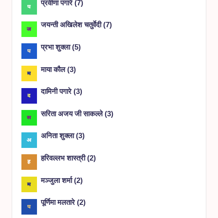
प्रवीणा पगारे
(
7
)
जयन्ती अखिलेश चतुर्वेदी
(
7
)
प्रभा शुक्ला
(
5
)
माया कौल
(
3
)
दामिनी पगारे
(
3
)
सरिता अजय जी साकल्ले
(
3
)
अनिता शुक्ला
(
3
)
हरिवल्लभ शास्त्री
(
2
)
मञ्जुला शर्मा
(
2
)
पूर्णिमा मलतारे
(
2
)