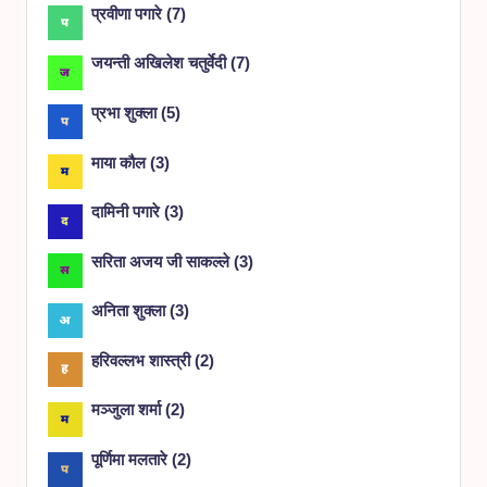
प्रवीणा पगारे
(
7
)
जयन्ती अखिलेश चतुर्वेदी
(
7
)
प्रभा शुक्ला
(
5
)
माया कौल
(
3
)
दामिनी पगारे
(
3
)
सरिता अजय जी साकल्ले
(
3
)
अनिता शुक्ला
(
3
)
हरिवल्लभ शास्त्री
(
2
)
मञ्जुला शर्मा
(
2
)
पूर्णिमा मलतारे
(
2
)