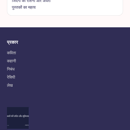
जिंदगी की रोशनी और अंधेरा
पुस्तकों का महत्व
प्रकार
कविता
कहानी
निबंध
रेसिपी
लेख