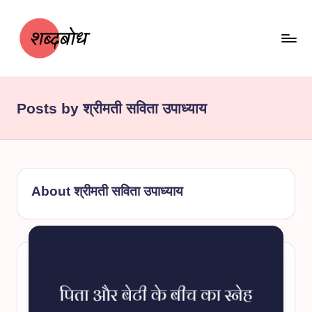
Skip
to
content
श
शब्दबोध
ब्द
Posts by श्रीमती सविता उपाध्याय
बो
ध
About श्रीमती सविता उपाध्याय