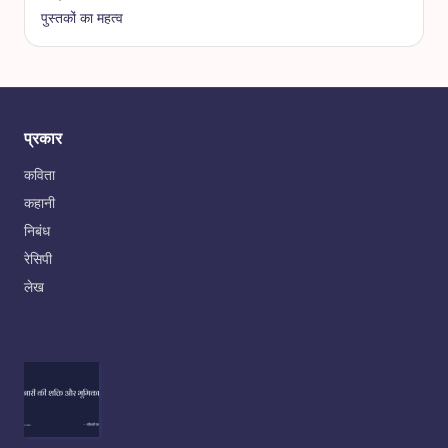
पुस्तकों का महत्व
प्रकार
कविता
कहानी
निबंध
रेसिपी
लेख