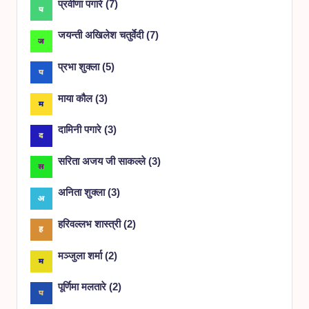
प्रवीणा पगारे
(
7
)
जयन्ती अखिलेश चतुर्वेदी
(
7
)
प्रभा शुक्ला
(
5
)
माया कौल
(
3
)
दामिनी पगारे
(
3
)
सरिता अजय जी साकल्ले
(
3
)
अनिता शुक्ला
(
3
)
हरिवल्लभ शास्त्री
(
2
)
मञ्जुला शर्मा
(
2
)
पूर्णिमा मलतारे
(
2
)