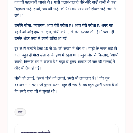
दादाजी पहलवानी जानते थे। गाड़ी चलाते-चलाते धीरे-धीरे गाड़ी वालों से कहा,
“चुपचाप गाड़ी हांको, सब की गाड़ी को पीछे कर स्वयं आगे होकर गाड़ी चलाने
लगे।”
उन्होंने सोचा, “नारायण, आज तेरी परीक्षा है। आज तेरी परीक्षा है, अगर यह
बहनों को कोई हाथ लगाएगा, चोरी करेगा, तो तेरी इज्जत तो गई।” पता नहीं
उनके अंदर कहां से इतनी शक्ति आ गई।
दूर से ही उन्होंने देखा 10 से 15 की संख्या में चोर थे। गाड़ी के ऊपर खड़े हो
गए। बहुत ही मोटा डंडा उनके हाथ में रहता था। बहुत जोर से चिल्लाए, “आओ
सालों, किसके बाप में ताकत है?” बहुत ही बुलंद आवाज जो रात की गहराई में
और भी तेज हो गई।
चोरों को लगाई, “हमसे चोरों को लगाई, हमसे भी ताकतवर है।” चोर दुम
दबाकर भाग गए। जो पुरानी घटना बहुत ही सही है, यह बहुत पुरानी घटना है जो
कि हमारे दादा जी ने सुनाई थी।
Tags:
दादा