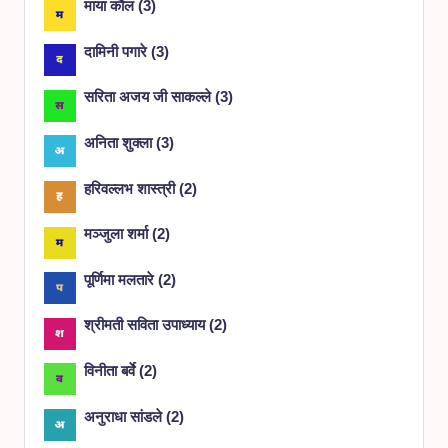
माया कौल
(
3
)
दामिनी पगारे
(
3
)
सरिता अजय जी साकल्ले
(
3
)
अनिता शुक्ला
(
3
)
हरिवल्लभ शास्त्री
(
2
)
मञ्जुला शर्मा
(
2
)
पूर्णिमा मलतारे
(
2
)
श्रीमती सविता उपाध्याय
(
2
)
विनीता बर्वे
(
2
)
अनुराधा सांडले
(
2
)