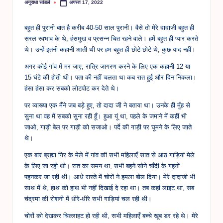
अनुराधा सांडले
अगस्त 17, 2022
Posted
by
बहुत ही पुरानी बात है करीब 40-50 साल पुरानी। वैसे तो मेरे दादाजी बहुत ही
सरल स्वभाव के थे, हंसमुख व प्रसन्न चित रहने वाले। हमें बहुत ही प्यार करते
थे। उन्हें इतनी कहानी आती थी पर हम बहुत ही छोटे-छोटे थे, कुछ याद नहीं।
अगर कोई गांव में मर जाए, रात्रि जागरण करने के लिए एक कहानी 12 या
15 घंटे की होती थी। पता की नहीं चलता था कब रात हुई और दिन निकला।
हंसा हंसा कर सबको लोटपोट कर देते थे।
पर व्याख्या एक मैंने जब बड़े हुए, तो दादा जी ने बताया था। उनके ही मुँह से
सुना था वह मैं सबको सुना रही हूँ। हुआ यूं था, पहले के जमाने में कहीं भी
जाओ, गाड़ी बेल पर गाड़ी को सजाओ। पर्दे की गाड़ी पर घूमने के लिए जाते
थे।
एक बार ब्रह्मा गिर के मेले में गांव की सभी महिलाएँ सात से आठ गाड़ियां मेले
के लिए जा रही थी। रात का समय था, सभी बहने सोने चाँदी के गहनों
पहनकर जा रही थी। आधे रास्ते में चोरों ने हमला बोल दिया। मेरे दादाजी भी
साथ में थे, हाथ को हाथ भी नहीं दिखाई दे रहा था। तब कहां लाइट था, सब
चंद्रमा की रोशनी में धीरे-धीरे सभी गाड़ियां चल रही थी।
चोरों को देखकर चिल्लाहट हो रही थी, सभी महिलाएँ बच्चे खूब डर रहे थे। मेरे