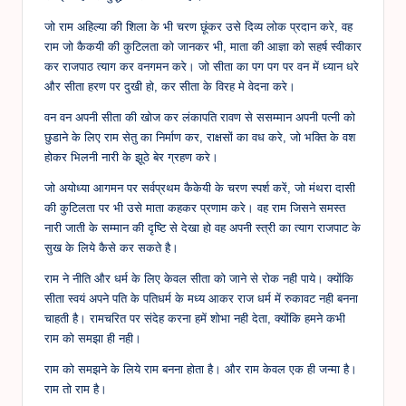
जो राम अहिल्या की शिला के भी चरण छूंकर उसे दिव्य लोक प्रदान करे, वह
राम जो कैकयी की कुटिलता को जानकर भी, माता की आज्ञा को सहर्ष स्वीकार
कर राजपाठ त्याग कर वनगमन करे। जो सीता का पग पग पर वन में ध्यान धरे
और सीता हरण पर दुखी हो, कर सीता के विरह मे वेदना करे।
वन वन अपनी सीता की खोज कर लंकापति रावण से ससम्मान अपनी पत्नी को
छुडाने के लिए राम सेतु का निर्माण कर, राक्षसों का वध करे, जो भक्ति के वश
होकर भिलनी नारी के झूठे बेर ग्रहण करे।
जो अयोध्या आगमन पर सर्वप्रथम कैकेयी के चरण स्पर्श करें, जो मंथरा दासी
की कुटिलता पर भी उसे माता कहकर प्रणाम करे। वह राम जिसने समस्त
नारी जाती के सम्मान की दृष्टि से देखा हो वह अपनी स्त्री का त्याग राजपाट के
सुख के लिये कैसे कर सकते है।
राम ने नीति और धर्म के लिए केवल सीता को जाने से रोक नही पाये। क्योंकि
सीता स्वयं अपने पति के पतिधर्म के मध्य आकर राज धर्म में रुकावट नही बनना
चाहती है। रामचरित पर संदेह करना हमें शोभा नही देता, क्योंकि हमने कभी
राम को समझा ही नही।
राम को समझने के लिये राम बनना होता है। और राम केवल एक ही जन्मा है।
राम तो राम है।