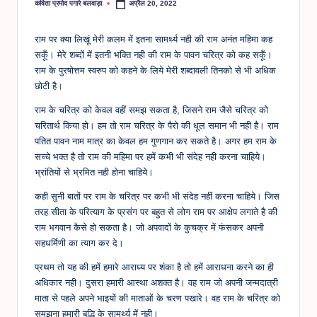
कविता प्रमोद पगारे बलवाड़ा
अप्रैल 20, 2022
Posted
by
राम पर क्या लिखूं मेरी कलम में इतना सामर्थ्य नही की राम अनंत महिमा कह
सकूँ। मेरे शब्दों में इतनी भक्ति नही की राम के पावन चरित्र को कह सकूँ।
राम के पुरषोत्तम स्वरुप को कहने के लिये मेरी शब्दावली तिनको से भी अधिक
छोटी है।
राम के चरित्र को केवल वहीं समझ सकता है, जिसने राम जैसे चरित्र को
चरितार्थ किया हो। हम तो राम चरित्र के पैरो की धूल समान भी नही है। राम
पतित पावन नाम मात्र का केवल हम गुणगान कर सकते है। अगर हम राम के
सच्चे भक्त है तो राम की महिमा पर हमें कभी भी संदेह नही करना चाहिये।
भ्रांतियों से भ्रमित नही होना चाहिये।
कही सुनी बातों पर राम के चरित्र पर कभी भी संदेह नहीं करना चाहिये। जिस
तरह सीता के परित्याग के प्रसंग पर बहुत से लोग राम पर आक्षेप लगाते है की
राम भगवान कैसे हो सकता है। जो अपवादों के कुचक्र में फंसकर अपनी
सहधर्मिणी का त्याग कर दे।
प्रथम तो यह की हमें हमारे आराध्य पर शंका है तो हमें आराधना करने का ही
अधिकार नही। दुसरा हमारी आस्था अशक्त है। वह राम जो अपनी जन्मदात्री
माता से पहले अपने भाइयों की माताओं के चरण पखारे। वह राम के चरित्र को
समझना हमारी बुद्धि के सामर्थ्य में नही।