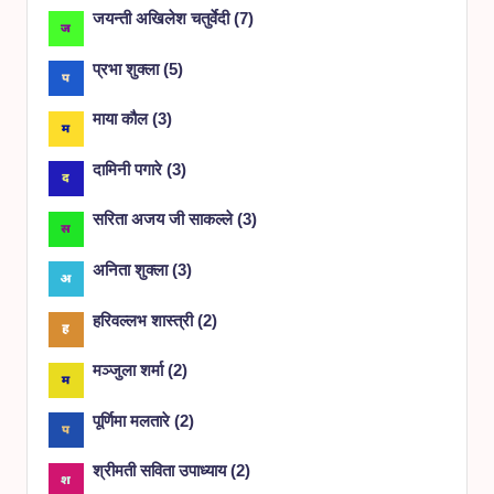
जयन्ती अखिलेश चतुर्वेदी
(
7
)
प्रभा शुक्ला
(
5
)
माया कौल
(
3
)
दामिनी पगारे
(
3
)
सरिता अजय जी साकल्ले
(
3
)
अनिता शुक्ला
(
3
)
हरिवल्लभ शास्त्री
(
2
)
मञ्जुला शर्मा
(
2
)
पूर्णिमा मलतारे
(
2
)
श्रीमती सविता उपाध्याय
(
2
)