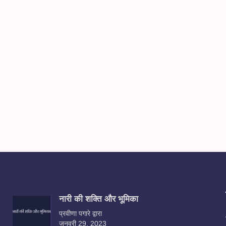
नारी की शक्ति और भूमिका
प्रवीणा पगारे द्वारा
जनवरी 29, 2023