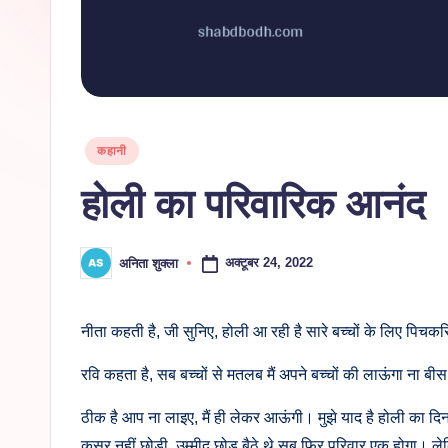
Posted
कहानी
in
होली का परिवारिक आनंद
अक्टूबर 24, 2022
अनिता शुक्ला
Posted
by
नीता कहती है, जी सुनिए, होली आ रही है सारे बच्चों के लिए पिचक
रवि कहता है, सब बच्चों से मतलब मैं अपने बच्चों की लाऊंगा ना बी
ठीक है आप ना लाइए, मैं ही लेकर आऊंगी। मुझे याद है होली का दिन
कसर नहीं छोड़ी, उम्मीद छोड़ बैठे थे सब फिर परिवार एक होगा। ल