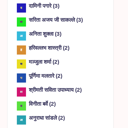
दामिनी पगारे
(
3
)
सरिता अजय जी साकल्ले
(
3
)
अनिता शुक्ला
(
3
)
हरिवल्लभ शास्त्री
(
2
)
मञ्जुला शर्मा
(
2
)
पूर्णिमा मलतारे
(
2
)
श्रीमती सविता उपाध्याय
(
2
)
विनीता बर्वे
(
2
)
अनुराधा सांडले
(
2
)