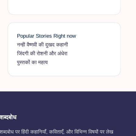
Popular Stories Right now
नन्ही वैष्णवी की दुखद कहानी
जिंदगी की रोशनी और अंधेरा
पुस्तकों का महत्व
शब्दबोध
शब्दबोध पर हिंदी कहानियाँ, कविताएँ, और विभिन्न विषयों पर लेख