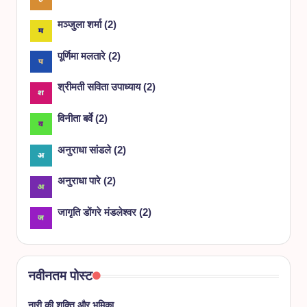
मञ्जुला शर्मा
(
2
)
पूर्णिमा मलतारे
(
2
)
श्रीमती सविता उपाध्याय
(
2
)
विनीता बर्वे
(
2
)
अनुराधा सांडले
(
2
)
अनुराधा पारे
(
2
)
जागृति डोंगरे मंडलेश्वर
(
2
)
नवीनतम पोस्ट
नारी की शक्ति और भूमिका