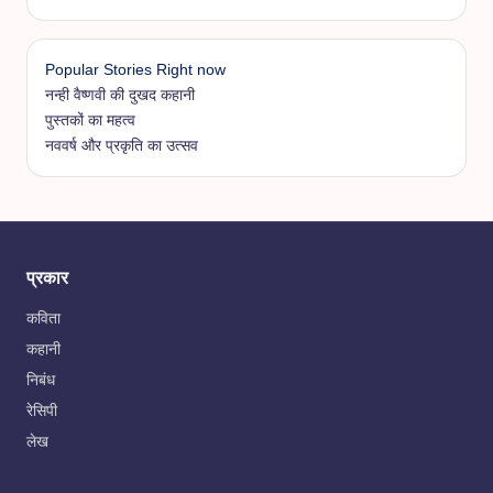
Popular Stories Right now
नन्ही वैष्णवी की दुखद कहानी
पुस्तकों का महत्व
नववर्ष और प्रकृति का उत्सव
प्रकार
कविता
कहानी
निबंध
रेसिपी
लेख