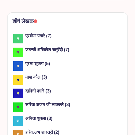
शीर्ष लेखक
प्रवीणा पगारे
(
7
)
जयन्ती अखिलेश चतुर्वेदी
(
7
)
प्रभा शुक्ला
(
5
)
माया कौल
(
3
)
दामिनी पगारे
(
3
)
सरिता अजय जी साकल्ले
(
3
)
अनिता शुक्ला
(
3
)
हरिवल्लभ शास्त्री
(
2
)