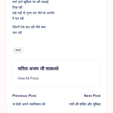
ज़र्रा ज़र्रा खुशियां गम की परछाई
दिख रही
कई राहों से गुजर कर मौत के आगोश
में पल रही
जिंदगी ऐसे चल रही जैसे शमा
जल रही
Tags:
जिंदगी
सरिता अजय जी साकल्ले
View All Posts
Post
Previous Post
Next Post
ना बेचो अपने स्वाभिमान को
नारी की शक्ति और भूमिका
navigation