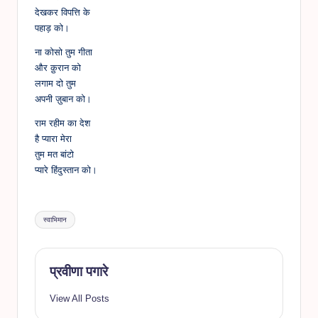
देखकर विपत्ति के
पहाड़ को।
ना कोसो तुम गीता
और क़ुरान को
लगाम दो तुम
अपनी ज़ुबान को।
राम रहीम का देश
है प्यारा मेरा
तुम मत बांटो
प्यारे हिंदुस्तान को।
Tags:
स्वाभिमान
प्रवीणा पगारे
View All Posts