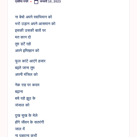
प्रवीणा पगारे
जनवरी 10, 2023
Posted
by
ना बेचो अपने स्वाभिमान को
भरो उड़ान अपने आसमान को
इसकी उसकी बातों पर
मत कान दो
तुम डटें रहो
अपने इम्तिहान को
फूल कांटे आएंगे हजार
बढ़ते जाना तुम
अपनी मंजिल को
नेक राह पर कदम
बढ़ाना
बचे रहो झूठ के
जंजाल को
दुख सुख के मेले
होंगे जीवन के सतरंगी
जाल में
ना घबराना कभी