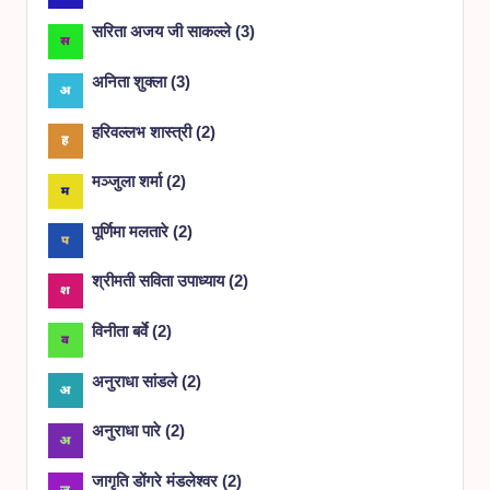
सरिता अजय जी साकल्ले
(
3
)
अनिता शुक्ला
(
3
)
हरिवल्लभ शास्त्री
(
2
)
मञ्जुला शर्मा
(
2
)
पूर्णिमा मलतारे
(
2
)
श्रीमती सविता उपाध्याय
(
2
)
विनीता बर्वे
(
2
)
अनुराधा सांडले
(
2
)
अनुराधा पारे
(
2
)
जागृति डोंगरे मंडलेश्वर
(
2
)