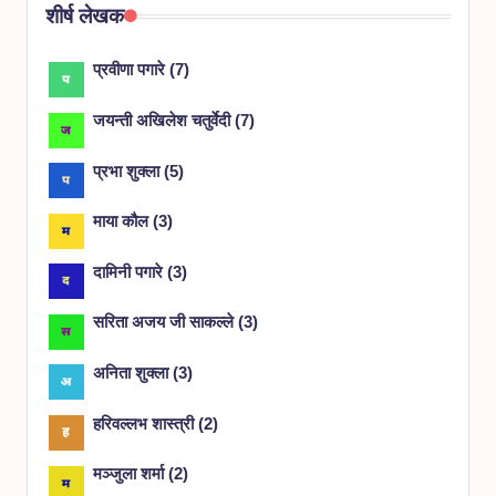
शीर्ष लेखक
प्रवीणा पगारे
(
7
)
जयन्ती अखिलेश चतुर्वेदी
(
7
)
प्रभा शुक्ला
(
5
)
माया कौल
(
3
)
दामिनी पगारे
(
3
)
सरिता अजय जी साकल्ले
(
3
)
अनिता शुक्ला
(
3
)
हरिवल्लभ शास्त्री
(
2
)
मञ्जुला शर्मा
(
2
)