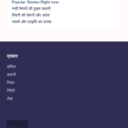
Popular Stories Right now
नन्ही वैष्णवी की दुखद कहानी
जिंदगी की रोशनी और अंधेरा
नववर्ष और प्रकृति का उत्सव
प्रकार
कविता
कहानी
निबंध
रेसिपी
लेख