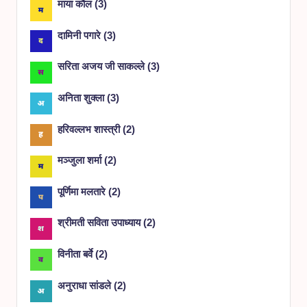
माया कौल
(
3
)
दामिनी पगारे
(
3
)
सरिता अजय जी साकल्ले
(
3
)
अनिता शुक्ला
(
3
)
हरिवल्लभ शास्त्री
(
2
)
मञ्जुला शर्मा
(
2
)
पूर्णिमा मलतारे
(
2
)
श्रीमती सविता उपाध्याय
(
2
)
विनीता बर्वे
(
2
)
अनुराधा सांडले
(
2
)