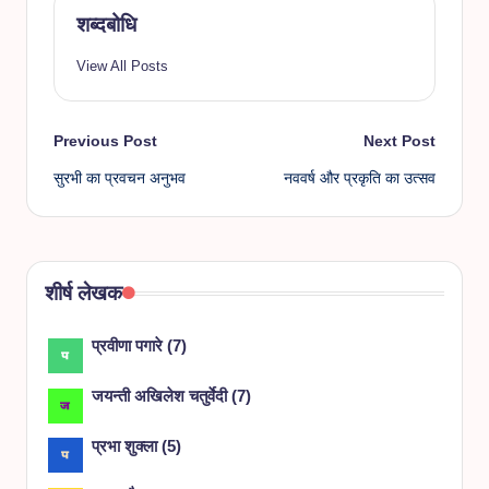
शब्दबोधि
View All Posts
Post
Previous Post
Next Post
सुरभी का प्रवचन अनुभव
नववर्ष और प्रकृति का उत्सव
navigation
शीर्ष लेखक
प्रवीणा पगारे
(
7
)
जयन्ती अखिलेश चतुर्वेदी
(
7
)
प्रभा शुक्ला
(
5
)