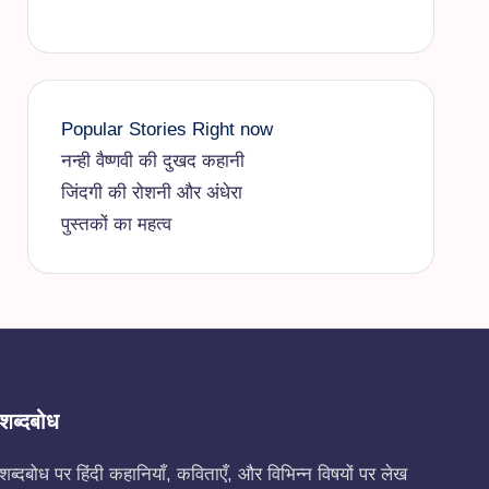
Popular Stories Right now
नन्ही वैष्णवी की दुखद कहानी
जिंदगी की रोशनी और अंधेरा
पुस्तकों का महत्व
शब्दबोध
शब्दबोध पर हिंदी कहानियाँ, कविताएँ, और विभिन्न विषयों पर लेख