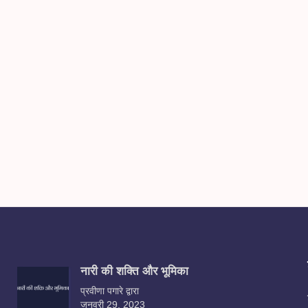
नारी की शक्ति और भूमिका
प्रवीणा पगारे द्वारा
जनवरी 29, 2023