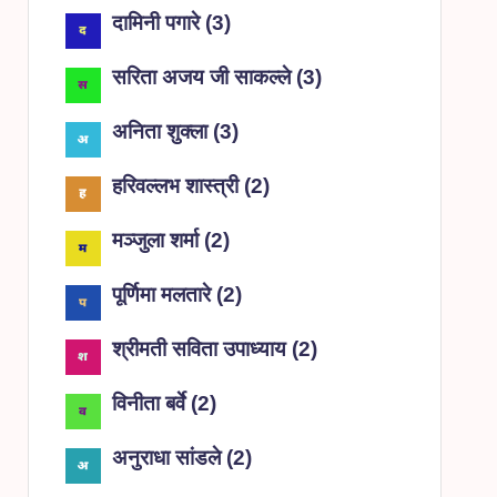
दामिनी पगारे
(
3
)
सरिता अजय जी साकल्ले
(
3
)
अनिता शुक्ला
(
3
)
हरिवल्लभ शास्त्री
(
2
)
मञ्जुला शर्मा
(
2
)
पूर्णिमा मलतारे
(
2
)
श्रीमती सविता उपाध्याय
(
2
)
विनीता बर्वे
(
2
)
अनुराधा सांडले
(
2
)