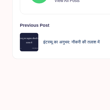
View All Posts
Post
Previous Post
navigation
इंटरव्यू का अनुभव: नौकरी की तलाश में