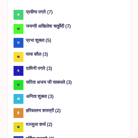
प्रवीणा पगारे
(
7
)
जयन्ती अखिलेश चतुर्वेदी
(
7
)
प्रभा शुक्ला
(
5
)
माया कौल
(
3
)
दामिनी पगारे
(
3
)
सरिता अजय जी साकल्ले
(
3
)
अनिता शुक्ला
(
3
)
हरिवल्लभ शास्त्री
(
2
)
मञ्जुला शर्मा
(
2
)