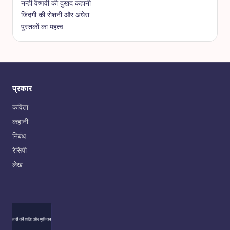
नन्ही वैष्णवी की दुखद कहानी
जिंदगी की रोशनी और अंधेरा
पुस्तकों का महत्व
प्रकार
कविता
कहानी
निबंध
रेसिपी
लेख